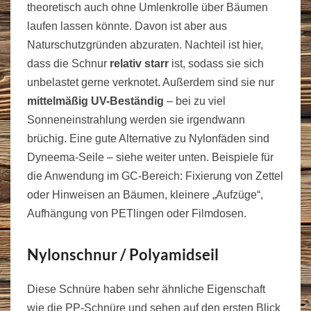
theoretisch auch ohne Umlenkrolle über Bäumen
laufen lassen könnte. Davon ist aber aus
Naturschutzgründen abzuraten. Nachteil ist hier,
dass die Schnur
relativ starr
ist, sodass sie sich
unbelastet gerne verknotet. Außerdem sind sie nur
mittelmäßig UV-Beständig
– bei zu viel
Sonneneinstrahlung werden sie irgendwann
brüchig. Eine gute Alternative zu Nylonfäden sind
Dyneema-Seile – siehe weiter unten. Beispiele für
die Anwendung im GC-Bereich: Fixierung von Zettel
oder Hinweisen an Bäumen, kleinere „Aufzüge“,
Aufhängung von PETlingen oder Filmdosen.
Nylonschnur / Polyamidseil
Diese Schnüre haben sehr ähnliche Eigenschaft
wie die PP-Schnüre und sehen auf den ersten Blick