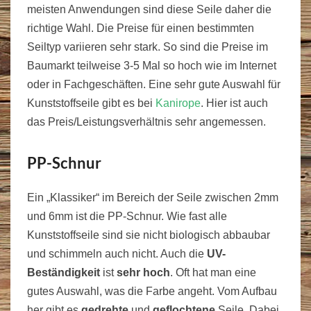
meisten Anwendungen sind diese Seile daher die
richtige Wahl. Die Preise für einen bestimmten
Seiltyp variieren sehr stark. So sind die Preise im
Baumarkt teilweise 3-5 Mal so hoch wie im Internet
oder in Fachgeschäften. Eine sehr gute Auswahl für
Kunststoffseile gibt es bei
Kanirope
. Hier ist auch
das Preis/Leistungsverhältnis sehr angemessen.
PP-Schnur
Ein „Klassiker“ im Bereich der Seile zwischen 2mm
und 6mm ist die PP-Schnur. Wie fast alle
Kunststoffseile sind sie nicht biologisch abbaubar
und schimmeln auch nicht. Auch die
UV-
Beständigkeit
ist
sehr hoch
. Oft hat man eine
gutes Auswahl, was die Farbe angeht. Vom Aufbau
her gibt es
gedrehte
und
geflochtene
Seile. Dabei