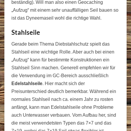
beständig). Will man also einen Geocaching
„Aufzug“ mit einem sehr unauffälligen Seil bauen so
ist das Dyneemaseil wohl die richtige Wahl.
Stahlseile
Gerade beim Thema Diebstahlschutz spielt das
Stahlseil eine wichtige Rolle. Aber auch bei einen
„Aufzug“ kann für bestimmte Konstruktionen ein
Stahlseil Sinn machen. Generell empfehlen wir für
die Verwendung im GC-Bereich ausschließlich
Edelstahlseile
. Hier macht sich der
Preisunterschied deutlich bemerkbar. Während ein
normales Stahlseil nach ca. einem Jahr zu rosten
anfängt, kann man Edelstahlseile ohne Probleme
auch Unterwasser verbauen. Vom Aufbau her, sind
die meist verwendetsten Typen das 7×7 und das
7×19, wobei das 7×19 Seil etwas flexibler ist.