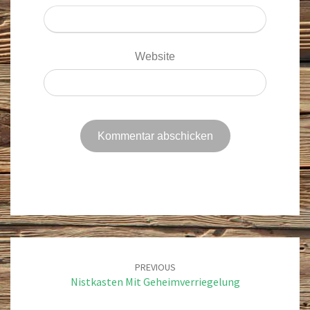
Website
Post
navigation
PREVIOUS
Nistkasten Mit Geheimverriegelung