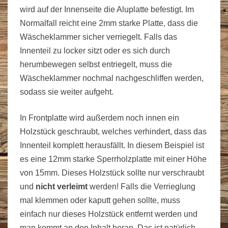
wird auf der Innenseite die Aluplatte befestigt. Im
Normalfall reicht eine 2mm starke Platte, dass die
Wäscheklammer sicher verriegelt. Falls das
Innenteil zu locker sitzt oder es sich durch
herumbewegen selbst entriegelt, muss die
Wäscheklammer nochmal nachgeschliffen werden,
sodass sie weiter aufgeht.
In Frontplatte wird außerdem noch innen ein
Holzstück geschraubt, welches verhindert, dass das
Innenteil komplett herausfällt. In diesem Beispiel ist
es eine 12mm starke Sperrholzplatte mit einer Höhe
von 15mm. Dieses Holzstück sollte nur verschraubt
und
nicht verleimt
werden! Falls die Verrieglung
mal klemmen oder kaputt gehen sollte, muss
einfach nur dieses Holzstück entfernt werden und
man kommt an den Inhalt heran. Das ist natürlich