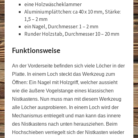
eine Holzwäscheklammer
Aluminiumplättchen: ca 40 x 10 mm, Stärke:
1,5 – 2 mm
ein Nagel, Durchmesser: 1 – 2 mm
Runder Holzstab, Durchmesser 10 – 20 mm
Funktionsweise
An der Vorderseite befinden sich viele Löcher in der
Platte. In einem Loch steckt das Werkzeug zum
Öffnen: Ein Nagel mit Holzgriff, welcher aussieht
wie die äußere Vogelstange eines klassischen
Nistkastens. Nun muss man mit diesem Werkzeug
alle Löcher ausprobieren. In einem Loch wird der
Mechanismus entriegelt und man kann das innere
des Nistkastens nach unten herausziehen. Beim
Hochschieben verriegelt sich der Nistkasten wieder