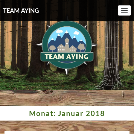
TEAM AYING
Toggl
Monat:
Januar 2018