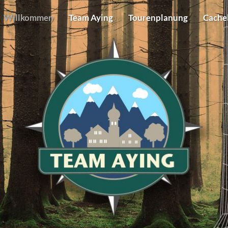
Willkommen
Team Aying
Tourenplanung
Cache