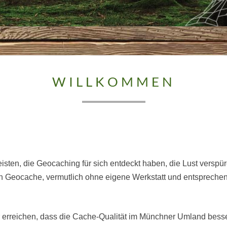
WILLKOMMEN
WILLKOMMEN
isten, die Geocaching für sich entdeckt haben, die Lust versp
n Geocache, vermutlich ohne eigene Werkstatt und entspreche
 erreichen, dass die Cache-Qualität im Münchner Umland besser