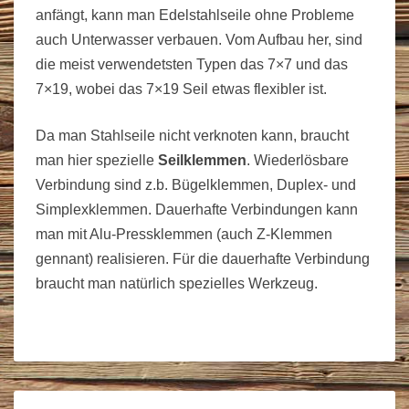
anfängt, kann man Edelstahlseile ohne Probleme
auch Unterwasser verbauen. Vom Aufbau her, sind
die meist verwendetsten Typen das 7×7 und das
7×19, wobei das 7×19 Seil etwas flexibler ist.
Da man Stahlseile nicht verknoten kann, braucht
man hier spezielle
Seilklemmen
. Wiederlösbare
Verbindung sind z.b. Bügelklemmen, Duplex- und
Simplexklemmen. Dauerhafte Verbindungen kann
man mit Alu-Pressklemmen (auch Z-Klemmen
gennant) realisieren. Für die dauerhafte Verbindung
braucht man natürlich spezielles Werkzeug.