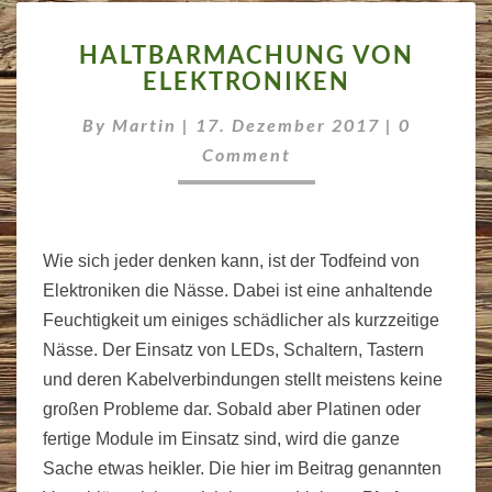
HALTBARMACHUNG
HALTBARMACHUNG VON
VON
ELEKTRONIKEN
ELEKTRONIKEN
Comment
By
Martin
|
17. Dezember 2017
|
0
Comment
Wie sich jeder denken kann, ist der Todfeind von
Elektroniken die Nässe. Dabei ist eine anhaltende
Feuchtigkeit um einiges schädlicher als kurzzeitige
Nässe. Der Einsatz von LEDs, Schaltern, Tastern
und deren Kabelverbindungen stellt meistens keine
großen Probleme dar. Sobald aber Platinen oder
fertige Module im Einsatz sind, wird die ganze
Sache etwas heikler. Die hier im Beitrag genannten