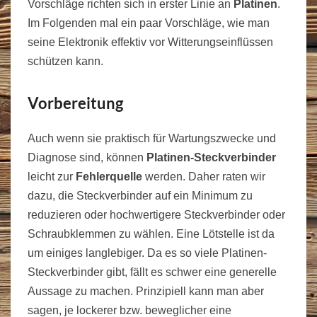
Vorschläge richten sich in erster Linie an
Platinen
.
Im Folgenden mal ein paar Vorschläge, wie man
seine Elektronik effektiv vor Witterungseinflüssen
schützen kann.
Vorbereitung
Auch wenn sie praktisch für Wartungszwecke und
Diagnose sind, können
Platinen-Steckverbinder
leicht zur
Fehlerquelle
werden. Daher raten wir
dazu, die Steckverbinder auf ein Minimum zu
reduzieren oder hochwertigere Steckverbinder oder
Schraubklemmen zu wählen. Eine Lötstelle ist da
um einiges langlebiger. Da es so viele Platinen-
Steckverbinder gibt, fällt es schwer eine generelle
Aussage zu machen. Prinzipiell kann man aber
sagen, je lockerer bzw. beweglicher eine