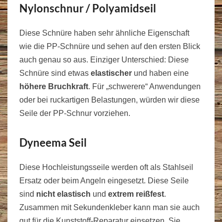
Nylonschnur / Polyamidseil
Diese Schnüre haben sehr ähnliche Eigenschaft
wie die PP-Schnüre und sehen auf den ersten Blick
auch genau so aus. Einziger Unterschied: Diese
Schnüre sind etwas
elastischer
und haben eine
höhere Bruchkraft
. Für „schwerere“ Anwendungen
oder bei ruckartigen Belastungen, würden wir diese
Seile der PP-Schnur vorziehen.
Dyneema Seil
Diese Hochleistungsseile werden oft als Stahlseil
Ersatz oder beim Angeln eingesetzt. Diese Seile
sind
nicht elastisch
und
extrem reißfest
.
Zusammen mit Sekundenkleber kann man sie auch
gut für die Kunststoff-Reparatur einsetzen. Sie