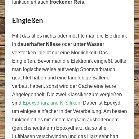
funktioniert auch
trockener Reis
.
Eingießen
Hilft das alles nichts oder möchte man die Elektronik
in
dauerhafter Nässe
oder
unter Wasser
verstecken, bleibt nur eine Möglichkeit: Das
Eingießen. Bevor man die Elektronik eingießt, sollte
man logischerweise auf wenig Stromverbrauch
geachtet haben und eine langlebige Batterie
verbaut haben, sonst wird der Cache eine teure
Angelegenheit. Die zwei Klassiker zum vergießen
sind
Epoxydharz und N-Silikon
. Dabei ist Epoxyd
um einiges einfacher in der Verarbeitung. Am besten
funktioniert es mit einem langsam aushärtendem
(geruchsneutralem) Epoxydharz, da so alle
Luftblasen verschwinden und das Harz sehr hart