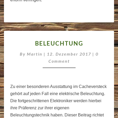
BELEUCHTUNG
BELEUCHTUNG
Comment
By
Martin
|
12. Dezember 2017
|
0
Comment
Zu einer besonderen Ausstattung im Cacheversteck
gehört auf jeden Fall eine elektrische Beleuchtung.
Die fortgeschrittenen Elektroniker werden hierbei
ihre Präferenz zur ihrer eigenen
Beleuchtungstechnik haben. Dieser Beitrag richtet