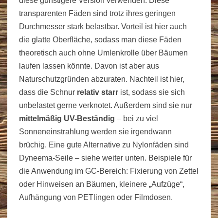
diese günstigere Version verwenden. Diese
transparenten Fäden sind trotz ihres geringen
Durchmesser stark belastbar. Vorteil ist hier auch
die glatte Oberfläche, sodass man diese Fäden
theoretisch auch ohne Umlenkrolle über Bäumen
laufen lassen könnte. Davon ist aber aus
Naturschutzgründen abzuraten. Nachteil ist hier,
dass die Schnur
relativ starr
ist, sodass sie sich
unbelastet gerne verknotet. Außerdem sind sie nur
mittelmäßig UV-Beständig
– bei zu viel
Sonneneinstrahlung werden sie irgendwann
brüchig. Eine gute Alternative zu Nylonfäden sind
Dyneema-Seile – siehe weiter unten. Beispiele für
die Anwendung im GC-Bereich: Fixierung von Zettel
oder Hinweisen an Bäumen, kleinere „Aufzüge“,
Aufhängung von PETlingen oder Filmdosen.