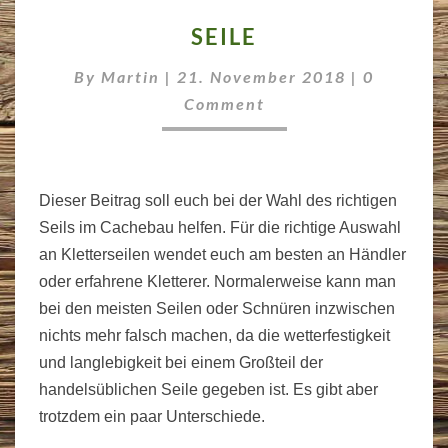
SEILE
SEILE
Comment
By
Martin
|
21. November 2018
|
0
Comment
Dieser Beitrag soll euch bei der Wahl des richtigen
Seils im Cachebau helfen. Für die richtige Auswahl
an Kletterseilen wendet euch am besten an Händler
oder erfahrene Kletterer. Normalerweise kann man
bei den meisten Seilen oder Schnüren inzwischen
nichts mehr falsch machen, da die wetterfestigkeit
und langlebigkeit bei einem Großteil der
handelsüblichen Seile gegeben ist. Es gibt aber
trotzdem ein paar Unterschiede.