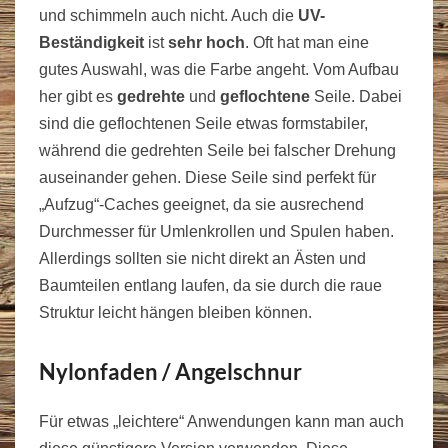
und schimmeln auch nicht. Auch die
UV-
Beständigkeit
ist
sehr hoch
. Oft hat man eine
gutes Auswahl, was die Farbe angeht. Vom Aufbau
her gibt es
gedrehte
und
geflochtene
Seile. Dabei
sind die geflochtenen Seile etwas formstabiler,
während die gedrehten Seile bei falscher Drehung
auseinander gehen. Diese Seile sind perfekt für
„Aufzug“-Caches geeignet, da sie ausrechend
Durchmesser für Umlenkrollen und Spulen haben.
Allerdings sollten sie nicht direkt an Ästen und
Baumteilen entlang laufen, da sie durch die raue
Struktur leicht hängen bleiben können.
Nylonfaden / Angelschnur
Für etwas „leichtere“ Anwendungen kann man auch