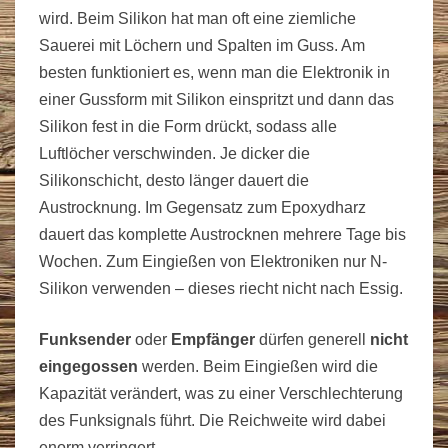
wird. Beim Silikon hat man oft eine ziemliche
Sauerei mit Löchern und Spalten im Guss. Am
besten funktioniert es, wenn man die Elektronik in
einer Gussform mit Silikon einspritzt und dann das
Silikon fest in die Form drückt, sodass alle
Luftlöcher verschwinden. Je dicker die
Silikonschicht, desto länger dauert die
Austrocknung. Im Gegensatz zum Epoxydharz
dauert das komplette Austrocknen mehrere Tage bis
Wochen. Zum Eingießen von Elektroniken nur N-
Silikon verwenden – dieses riecht nicht nach Essig.
Funksender
oder
Empfänger
dürfen generell
nicht
eingegossen
werden. Beim Eingießen wird die
Kapazität verändert, was zu einer Verschlechterung
des Funksignals führt. Die Reichweite wird dabei
enorm verringert.