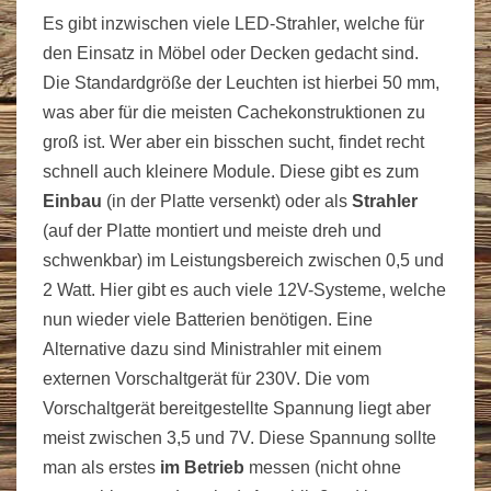
Es gibt inzwischen viele LED-Strahler, welche für
den Einsatz in Möbel oder Decken gedacht sind.
Die Standardgröße der Leuchten ist hierbei 50 mm,
was aber für die meisten Cachekonstruktionen zu
groß ist. Wer aber ein bisschen sucht, findet recht
schnell auch kleinere Module. Diese gibt es zum
Einbau
(in der Platte versenkt) oder als
Strahler
(auf der Platte montiert und meiste dreh und
schwenkbar) im Leistungsbereich zwischen 0,5 und
2 Watt. Hier gibt es auch viele 12V-Systeme, welche
nun wieder viele Batterien benötigen. Eine
Alternative dazu sind Ministrahler mit einem
externen Vorschaltgerät für 230V. Die vom
Vorschaltgerät bereitgestellte Spannung liegt aber
meist zwischen 3,5 und 7V. Diese Spannung sollte
man als erstes
im Betrieb
messen (nicht ohne