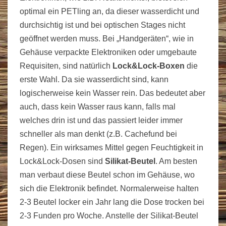
optimal ein PETling an, da dieser wasserdicht und
durchsichtig ist und bei optischen Stages nicht
geöffnet werden muss. Bei „Handgeräten“, wie in
Gehäuse verpackte Elektroniken oder umgebaute
Requisiten, sind natürlich
Lock&Lock-Boxen
die
erste Wahl. Da sie wasserdicht sind, kann
logischerweise kein Wasser rein. Das bedeutet aber
auch, dass kein Wasser raus kann, falls mal
welches drin ist und das passiert leider immer
schneller als man denkt (z.B. Cachefund bei
Regen). Ein wirksames Mittel gegen Feuchtigkeit in
Lock&Lock-Dosen sind
Silikat-Beutel
. Am besten
man verbaut diese Beutel schon im Gehäuse, wo
sich die Elektronik befindet. Normalerweise halten
2-3 Beutel locker ein Jahr lang die Dose trocken bei
2-3 Funden pro Woche. Anstelle der Silikat-Beutel