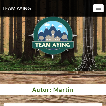
TEAM AYING
Toggl
Autor:
Martin