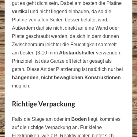
gut es geht dicht sein. Dabei am besten die Platine
vertikal
und nicht liegend einbauen, da so die
Platine von allen Seiten besser belüftet wird.
Außerdem darf sie nicht direkt an eine Wand oder
Platte geschraubt werden, da sich in dem dünnen
Zwischenraum leichter die Feuchtigkeit sammelt –
am besten (3-10 mm)
Abstandshalter
verwenden.
Prinzipiell ist das Ganze oft leichter gesagt als
getan. Diese Art der Platzierung ist natürlich nur bei
hängenden
,
nicht beweglichen Konstruktionen
möglich.
Richtige Verpackung
Falls die Stage am oder im
Boden
liegt, kommt es
auf die richtige Verpackung an. Für kleine
Elektroniken, wie z.B. Reaktivlichter, bietet sich