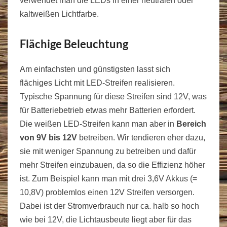
verwendet man die LEDs in einer neutralen oder
kaltweißen Lichtfarbe.
Flächige Beleuchtung
Am einfachsten und günstigsten lasst sich
flächiges Licht mit LED-Streifen realisieren.
Typische Spannung für diese Streifen sind 12V, was
für Batteriebetrieb etwas mehr Batterien erfordert.
Die weißen LED-Streifen kann man aber in
Bereich
von 9V bis 12V
betreiben. Wir tendieren eher dazu,
sie mit weniger Spannung zu betreiben und dafür
mehr Streifen einzubauen, da so die Effizienz höher
ist. Zum Beispiel kann man mit drei 3,6V Akkus (=
10,8V) problemlos einen 12V Streifen versorgen.
Dabei ist der Stromverbrauch nur ca. halb so hoch
wie bei 12V, die Lichtausbeute liegt aber für das