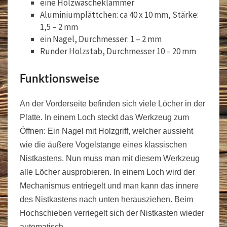
eine Holzwäscheklammer
Aluminiumplättchen: ca 40 x 10 mm, Stärke:
1,5 – 2 mm
ein Nagel, Durchmesser: 1 – 2 mm
Runder Holzstab, Durchmesser 10 – 20 mm
Funktionsweise
An der Vorderseite befinden sich viele Löcher in der
Platte. In einem Loch steckt das Werkzeug zum
Öffnen: Ein Nagel mit Holzgriff, welcher aussieht
wie die äußere Vogelstange eines klassischen
Nistkastens. Nun muss man mit diesem Werkzeug
alle Löcher ausprobieren. In einem Loch wird der
Mechanismus entriegelt und man kann das innere
des Nistkastens nach unten herausziehen. Beim
Hochschieben verriegelt sich der Nistkasten wieder
automatisch.