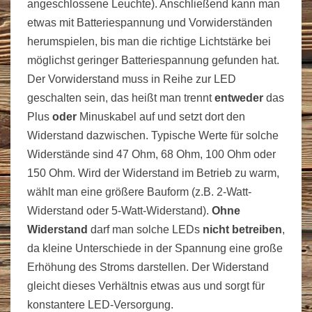
angeschlossene Leuchte). Anschließend kann man
etwas mit Batteriespannung und Vorwiderständen
herumspielen, bis man die richtige Lichtstärke bei
möglichst geringer Batteriespannung gefunden hat.
Der Vorwiderstand muss in Reihe zur LED
geschalten sein, das heißt man trennt
entweder
das
Plus
oder
Minuskabel auf und setzt dort den
Widerstand dazwischen. Typische Werte für solche
Widerstände sind 47 Ohm, 68 Ohm, 100 Ohm oder
150 Ohm. Wird der Widerstand im Betrieb zu warm,
wählt man eine größere Bauform (z.B. 2-Watt-
Widerstand oder 5-Watt-Widerstand).
Ohne
Widerstand
darf man solche LEDs
nicht betreiben
,
da kleine Unterschiede in der Spannung eine große
Erhöhung des Stroms darstellen. Der Widerstand
gleicht dieses Verhältnis etwas aus und sorgt für
konstantere LED-Versorgung.