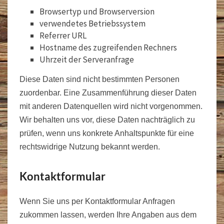
Browsertyp und Browserversion
verwendetes Betriebssystem
Referrer URL
Hostname des zugreifenden Rechners
Uhrzeit der Serveranfrage
Diese Daten sind nicht bestimmten Personen
zuordenbar. Eine Zusammenführung dieser Daten
mit anderen Datenquellen wird nicht vorgenommen.
Wir behalten uns vor, diese Daten nachträglich zu
prüfen, wenn uns konkrete Anhaltspunkte für eine
rechtswidrige Nutzung bekannt werden.
Kontaktformular
Wenn Sie uns per Kontaktformular Anfragen
zukommen lassen, werden Ihre Angaben aus dem