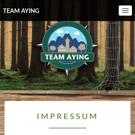
TEAM AYING
Toggl
IMPRESSUM
IMPRESSUM