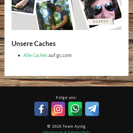
Unsere Caches
Alle Caches
auf gc.com
Folge uns:
© 2026 Team Aying
Impressum & Datenschutz