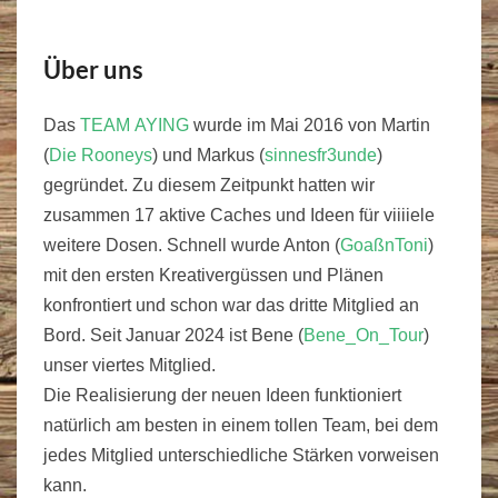
Über uns
Das
TEAM AYING
wurde im Mai 2016 von Martin
(
Die Rooneys
) und Markus (
sinnesfr3unde
)
gegründet. Zu diesem Zeitpunkt hatten wir
zusammen 17 aktive Caches und Ideen für viiiiele
weitere Dosen. Schnell wurde Anton (
GoaßnToni
)
mit den ersten Kreativergüssen und Plänen
konfrontiert und schon war das dritte Mitglied an
Bord. Seit Januar 2024 ist Bene (
Bene_On_Tour
)
unser viertes Mitglied.
Die Realisierung der neuen Ideen funktioniert
natürlich am besten in einem tollen Team, bei dem
jedes Mitglied unterschiedliche Stärken vorweisen
kann.