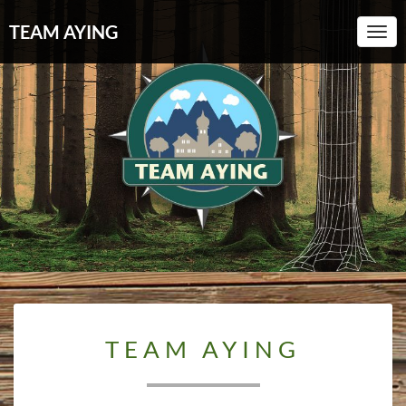
TEAM AYING
Toggl
TEAM
TEAM AYING
AYING