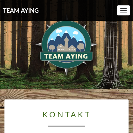
TEAM AYING
Toggl
KONTAKT
KONTAKT