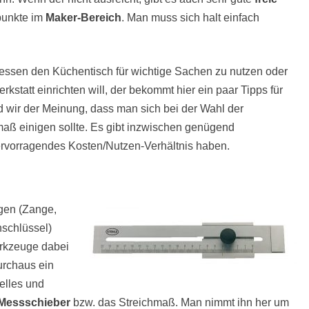
punkte im
Maker-Bereich
. Man muss sich halt einfach
essen den Küchentisch für wichtige Sachen zu nutzen oder
kstatt einrichten will, der bekommt hier ein paar Tipps für
wir der Meinung, dass man sich bei der Wahl der
aß einigen sollte. Es gibt inzwischen genügend
hervorragendes Kosten/Nutzen-Verhältnis haben.
gen (Zange,
schlüssel)
erkzeuge dabei
rchaus ein
elles und
Messschieber
bzw. das Streichmaß. Man nimmt ihn her um