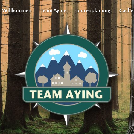
Willkommen
Team Aying
Tourenplanung
Cache