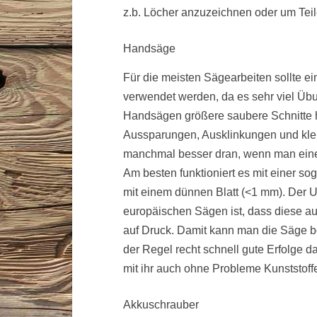
z.b. Löcher anzuzeichnen oder um Tei
Handsäge
Für die meisten Sägearbeiten sollte ei
verwendet werden, da es sehr viel Übu
Handsägen größere saubere Schnitte
Aussparungen, Ausklinkungen und klei
manchmal besser dran, wenn man ein
Am besten funktioniert es mit einer s
mit einem dünnen Blatt (<1 mm). Der U
europäischen Sägen ist, dass diese au
auf Druck. Damit kann man die Säge be
der Regel recht schnell gute Erfolge
mit ihr auch ohne Probleme Kunststoff
Akkuschrauber