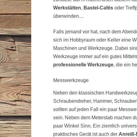
Werkstätten
,
Bastel-Cafés
oder Treff
überwinden…
Falls jemand vor hat, nach dem Abend
sich im Hobbyraum oder Keller eine Wer
Maschinen und Werkzeuge. Dabei sind 
Werkzeuge immer auf ein gutes Mittelm
professionelle Werkzeuge
, die ein 
Messwerkzeuge
Neben den klassischen Handwerkzeu
Schraubendreher, Hammer, Schrauben
sollten auf jeden Fall ein paar Messw
sein. Neben dem Meterstab machen du
paar Winkel Sinn. Ein ziemlich univers
praktisches Gerät ist auch der
Anreiß-