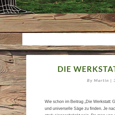
DIE WERKSTA
By
Martin
|
Wie schon im Beitrag „Die Werkstatt: Gr
und universelle Säge zu finden. Je n