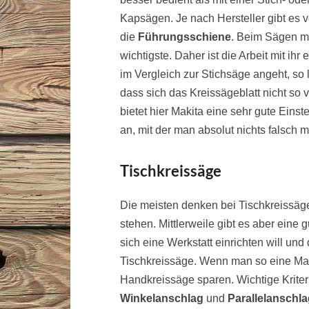
Kapsägen. Je nach Hersteller gibt es
die
Führungsschiene
. Beim Sägen mi
wichtigste. Daher ist die Arbeit mit ih
im Vergleich zur Stichsäge angeht, so 
dass sich das Kreissägeblatt nicht so 
bietet hier Makita eine sehr gute Ein
an, mit der man absolut nichts falsch
Tischkreissäge
Die meisten denken bei Tischkreissäg
stehen. Mittlerweile gibt es aber ein
sich eine Werkstatt einrichten will und 
Tischkreissäge. Wenn man so eine Mas
Handkreissäge sparen. Wichtige Kriter
Winkelanschlag
und
Parallelanschl