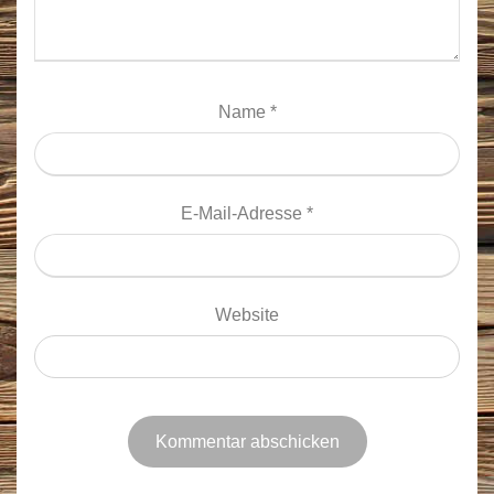
Name
*
E-Mail-Adresse
*
Website