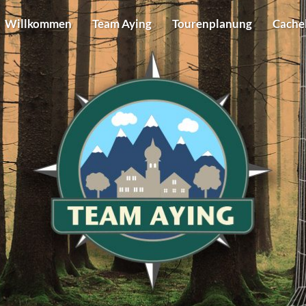
Willkommen
Team Aying
Tourenplanung
Cache