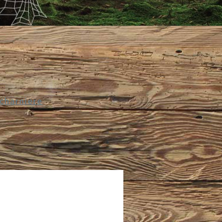
charniere