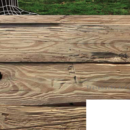
Trackbacks Are 