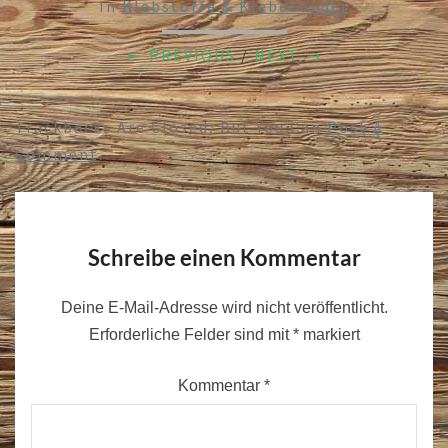
In
Klebstoffe & Klebebänder
← PREVIOUS
/
NEXT →
Trackbacks Are Closed, But You Can
Post A
Comment
.
Schreibe einen Kommentar
Deine E-Mail-Adresse wird nicht veröffentlicht.
Erforderliche Felder sind mit
*
markiert
Kommentar
*