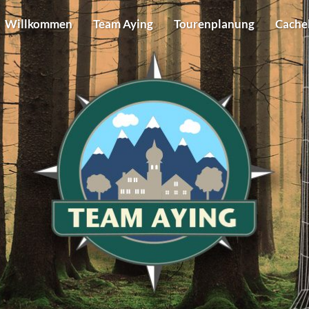
Willkommen
Team Aying
Tourenplanung
Cache