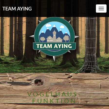
TEAM AYING
Toggl
VOGELHAUS-
FUNKTION