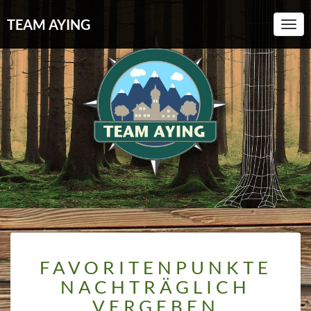
TEAM AYING
Toggl
FAVORITENPUNKTE
FAVORITENPUNKTE
NACHTRÄGLICH
VERGEBEN
NACHTRÄGLICH
VERGEBEN